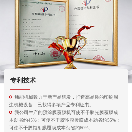
专利技术
炜能机械致力于新产品研发，打造高品质的印刷周
边机械设备，已获得多项产品专利证书。
我公司生产的预涂膜覆膜机可使不干胶光膜覆膜成
本劲省约45%；可使不干胶哑膜覆膜成本劲省约55%；
可使不干胶镭射膜覆膜成本劲省约60%。