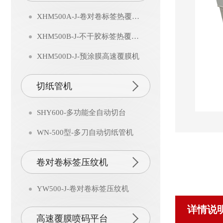
XHM500A-J-卷对卷标签热覆膜机
XHM500B-J-不干胶标签热覆膜机
XHM500D-J-预涂膜高速覆膜机
切纸管机
SHY600-多功能全自动切台
WN-500型-多刀自动切纸管机
卷对卷标签压纹机
YW500-J-卷对卷标签压纹机
详情说
高速覆膜喷码平台