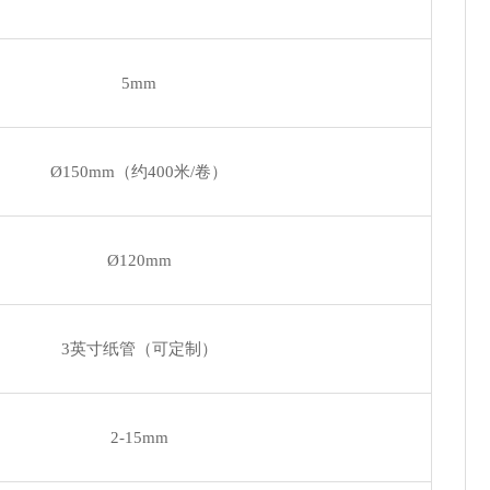
5mm
Ø150mm（约400米/卷）
Ø120mm
3英寸纸管（可定制）
2-15mm