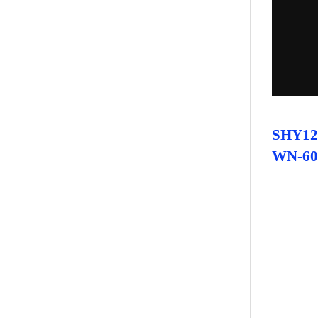
SHY
WN-600