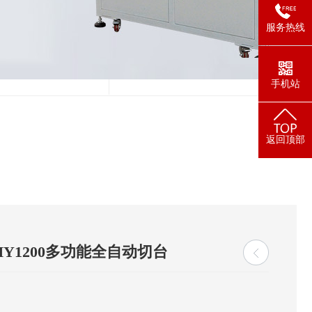
服务热线
油机 - 上光机
手机站
返回顶部
HY1200多功能全自动切台