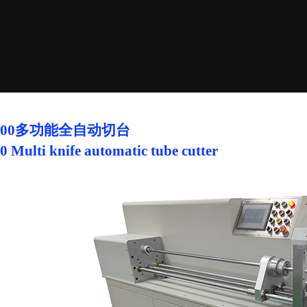
1200多功能全自动切台
 Multi knife automatic tube cutter