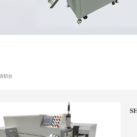
 - 不干胶标签覆膜机 - 自动切台 - 喷码平台 - 纸管精切机/切纸管机 - 光
自动切台
S