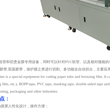
纸管和切烫金膜专用设备，同时可以针对PVC软管、以及相对规格的卷
纸胶带.双面胶带，保护膜之类进行切割。多功能全自动切台，主要应
ne is a special equipment for cutting paper tube and bronzing film. It ca
g film, etc.), BOPP tape, PVC tape, masking tape, double-sided tape and 
inting, packaging and other industries.
点：
触摸屏人性化设计，操作方便；