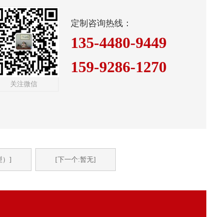
定制咨询热线：
135-4480-9449
159-9286-1270
关注微信
型）]
[下一个:暂无]