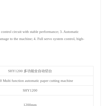
ontrol circuit with stable performance; 3. Automatic
amage to the machine; 4. Full servo system control, high-
SHY1200 多功能全自动切台
Multi function automatic paper cutting machine
SHY1200
1200mm