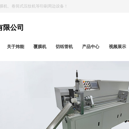
膜机、卷筒式压纹机等印刷周边设备！
有限公司
关于炜能
覆膜机
切纸管机
产品中心
视频展示