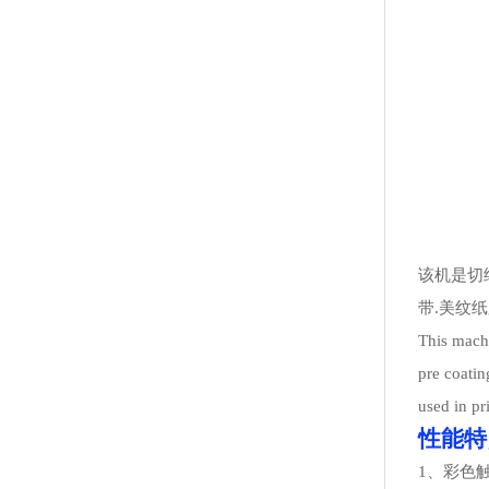
该机是切
带.美纹
This machi
pre coatin
used in pr
性能特
1、彩色