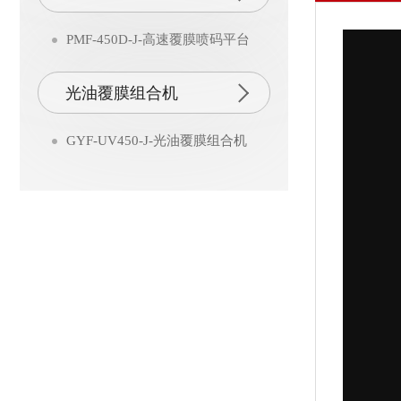
PMF-450D-J-高速覆膜喷码平台
光油覆膜组合机
GYF-UV450-J-光油覆膜组合机