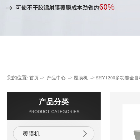
大家都在找：
全自动覆膜机 - 轮转覆膜机 - 热覆膜机 - 预涂膜覆膜机
您的位置:
->
->
->
首页
产品中心
覆膜机
SHY1200多功能全
产品分类
PRODUCT CATEGORIES
覆膜机